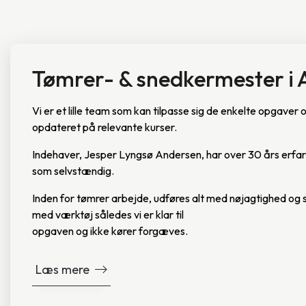
Tømrer- & snedkermester i 
Vi er et lille team som kan tilpasse sig de enkelte opgaver
opdateret på relevante kurser.
Indehaver, Jesper Lyngsø Andersen, har over 30 års erfar
som selvstændig.
Inden for tømrer arbejde, udføres alt med nøjagtighed og s
med værktøj således vi er klar til
opgaven og ikke kører forgæves.
Læs mere