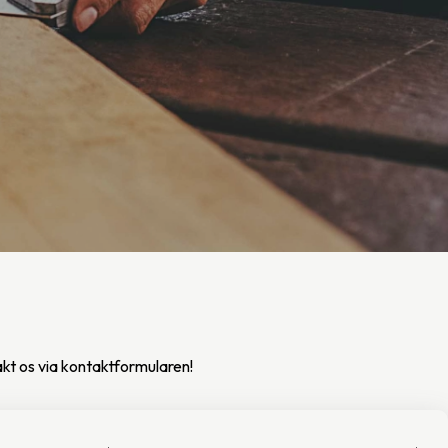
akt os via kontaktformularen!