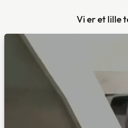
Vi er et lill