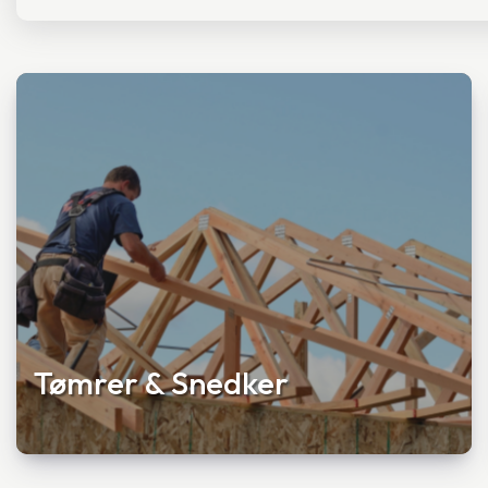
Tømrer & Snedker