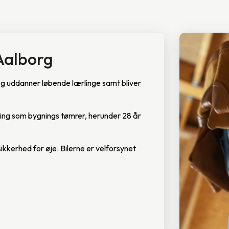
Aalborg
 og uddanner løbende lærlinge samt bliver
ing som bygnings tømrer, herunder 28 år
ikkerhed for øje. Bilerne er velforsynet