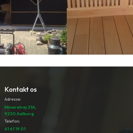
Kontakt os
Adresse:
Mineralvej 21A,
9220 Aalborg
Telefon:
61 61 19 01